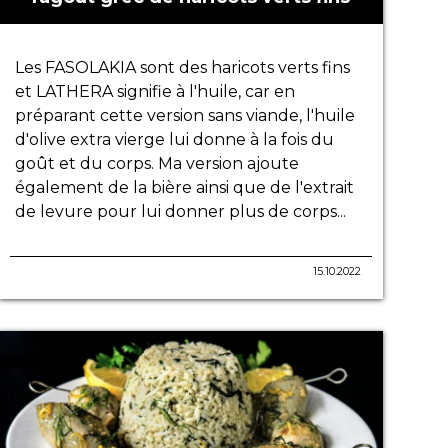
Les FASOLAKIA sont des haricots verts fins
et LATHERA signifie à l'huile, car en
préparant cette version sans viande, l'huile
d'olive extra vierge lui donne à la fois du
goût et du corps. Ma version ajoute
également de la bière ainsi que de l'extrait
de levure pour lui donner plus de corps...
15.10.2022