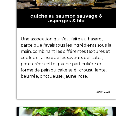
quiche au saumon sauvage &
asperges & filo
Une association qui s'est faite au hasard,
parce que j'avais tous les ingrédients sous la
main, combinant les différentes textures et
couleurs, ainsi que les saveurs délicates,
pour créer cette quiche particulière en
forme de pain ou cake salé ; croustillante,
beurrée, onctueuse, jaune, rose...
29.04.2023