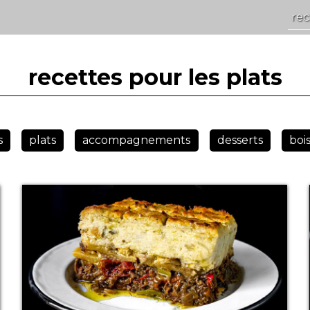
recettes pour les plats
s
plats
accompagnements
desserts
boi