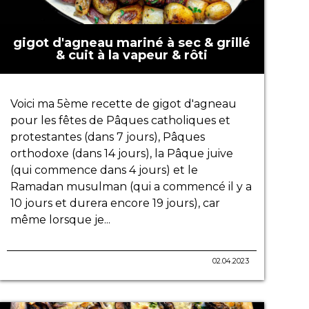
gigot d'agneau mariné à sec & grillé
& cuit à la vapeur & rôti
Voici ma 5ème recette de gigot d'agneau
pour les fêtes de Pâques catholiques et
protestantes (dans 7 jours), Pâques
orthodoxe (dans 14 jours), la Pâque juive
(qui commence dans 4 jours) et le
Ramadan musulman (qui a commencé il y a
10 jours et durera encore 19 jours), car
même lorsque je...
02.04.2023