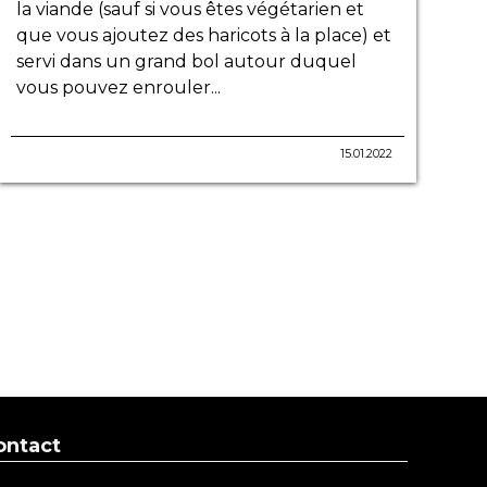
la viande (sauf si vous êtes végétarien et
que vous ajoutez des haricots à la place) et
servi dans un grand bol autour duquel
vous pouvez enrouler...
15.01.2022
ontact