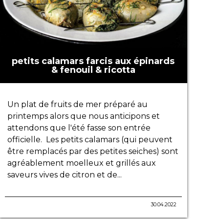
petits calamars farcis aux épinards
& fenouil & ricotta
Un plat de fruits de mer préparé au
printemps alors que nous anticipons et
attendons que l'été fasse son entrée
officielle. Les petits calamars (qui peuvent
être remplacés par des petites seiches) sont
agréablement moelleux et grillés aux
saveurs vives de citron et de...
30.04.2022