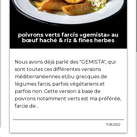
poivrons verts farcis «gemista» au
bœuf haché & riz & fines herbes
Nous avons déjà parlé des "GEMISTA", qui
sont toutes ces différentes versions
méditerranéennes et/ou grecques de
légumes farcis, parfois végétariens et
parfois non. Cette version à base de
poivrons notamment verts est ma préférée,
farcie de...
11.06.2022