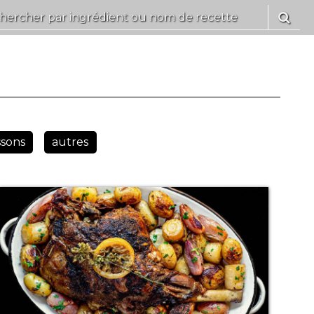
ssons
autres