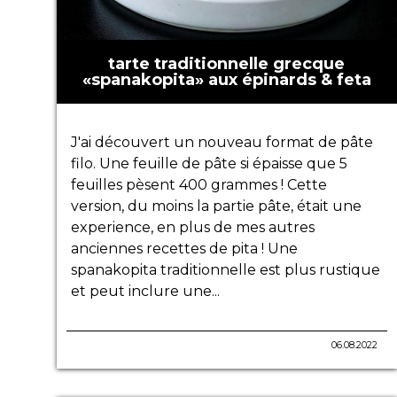
tarte traditionnelle grecque
«spanakopita» aux épinards & feta
J'ai découvert un nouveau format de pâte
filo. Une feuille de pâte si épaisse que 5
feuilles pèsent 400 grammes ! Cette
version, du moins la partie pâte, était une
experience, en plus de mes autres
anciennes recettes de pita ! Une
spanakopita traditionnelle est plus rustique
et peut inclure une...
06.08.2022