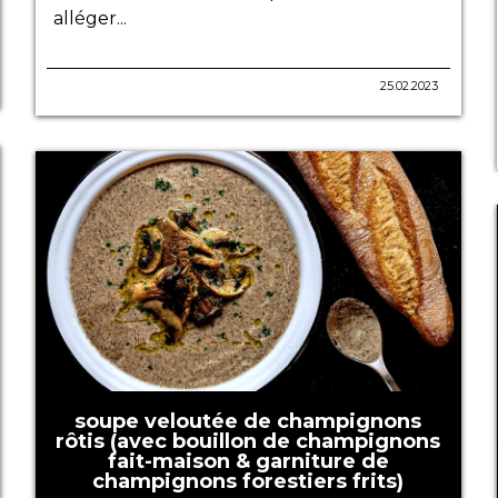
alléger...
25.02.2023
soupe veloutée de champignons
rôtis (avec bouillon de champignons
fait-maison & garniture de
champignons forestiers frits)