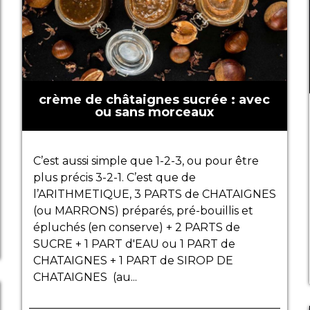
crème de châtaignes sucrée : avec
ou sans morceaux
C’est aussi simple que 1-2-3, ou pour être
plus précis 3-2-1. C’est que de
l’ARITHMETIQUE, 3 PARTS de CHATAIGNES
(ou MARRONS) préparés, pré-bouillis et
épluchés (en conserve) + 2 PARTS de
SUCRE + 1 PART d'EAU ou 1 PART de
CHATAIGNES + 1 PART de SIROP DE
CHATAIGNES (au...