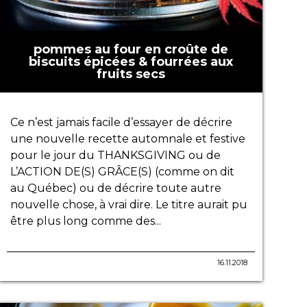
pommes au four en croûte de
biscuits épicées & fourrées aux
fruits secs
Ce n’est jamais facile d’essayer de décrire
une nouvelle recette automnale et festive
pour le jour du THANKSGIVING ou de
L’ACTION DE(S) GRÂCE(S) (comme on dit
au Québec) ou de décrire toute autre
nouvelle chose, à vrai dire. Le titre aurait pu
être plus long comme des...
16.11.2018