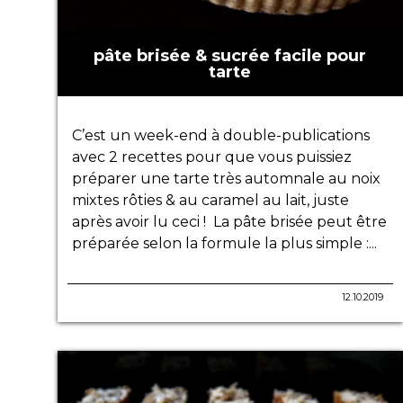
pâte brisée & sucrée facile pour
tarte
C’est un week-end à double-publications
avec 2 recettes pour que vous puissiez
préparer une tarte très automnale au noix
mixtes rôties & au caramel au lait, juste
après avoir lu ceci ! La pâte brisée peut être
préparée selon la formule la plus simple :...
12.10.2019