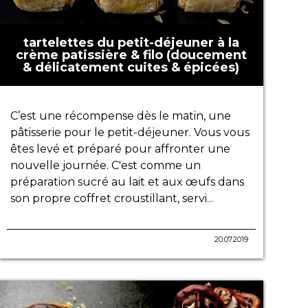
tartelettes du petit-déjeuner à la
crème patissière & filo (doucement
& délicatement cuites & épicées)
C’est une récompense dès le matin, une
pâtisserie pour le petit-déjeuner. Vous vous
êtes levé et préparé pour affronter une
nouvelle journée. C'est comme un
préparation sucré au lait et aux œufs dans
son propre coffret croustillant, servi...
20.07.2019