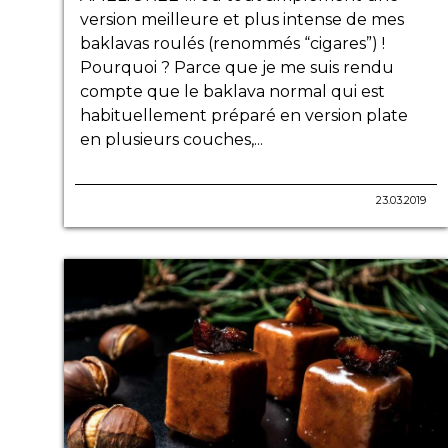
version meilleure et plus intense de mes
baklavas roulés (renommés “cigares”) !
Pourquoi ? Parce que je me suis rendu
compte que le baklava normal qui est
habituellement préparé en version plate
en plusieurs couches,...
23.03.2019