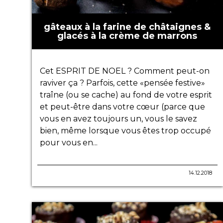
gâteaux à la farine de châtaignes &
glacés à la crème de marrons
Cet ESPRIT DE NOEL ? Comment peut-on
raviver ça ? Parfois, cette «pensée festive»
traîne (ou se cache) au fond de votre esprit
et peut-être dans votre cœur (parce que
vous en avez toujours un, vous le savez
bien, même lorsque vous êtes trop occupé
pour vous en...
14.12.2018