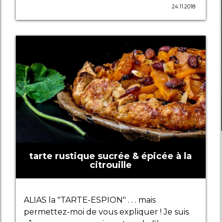
24.11.2018
tarte rustique sucrée & épicée à la
citrouille
ALIAS la "TARTE-ESPION" . . . mais
permettez-moi de vous expliquer ! Je suis