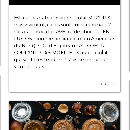
Est-ce des gâteaux au chocolat MI-CUITS
(pas vraiment, car ils sont cuits à souhait) ?
Des gâteaux à la LAVE ou de chocolat EN
FUSION (comme on aime dire en Amérique
du Nord) ? Ou des gâteaux AU COEUR
COULANT ? Des MOELLEUX au chocolat
qui sont très tendres ? Mais ce ne sont pas
vraiment des...
09.03.2019