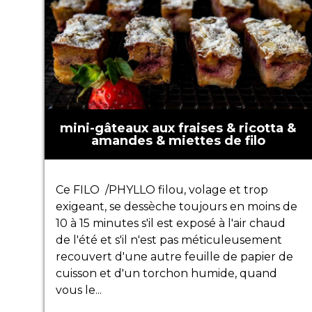
mini-gâteaux aux fraises & ricotta &
amandes & miettes de filo
Ce FILO /PHYLLO filou, volage et trop
exigeant, se dessèche toujours en moins de
10 à 15 minutes s'il est exposé à l'air chaud
de l'été et s'il n'est pas méticuleusement
recouvert d'une autre feuille de papier de
cuisson et d'un torchon humide, quand
vous le...