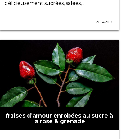
délicieusement sucrées, salées,...
26.04.2019
fraises d’amour enrobées au sucre à
la rose & grenade