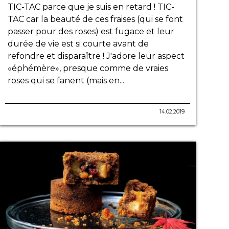
TIC-TAC parce que je suis en retard ! TIC-
TAC car la beauté de ces fraises (qui se font
passer pour des roses) est fugace et leur
durée de vie est si courte avant de
refondre et disparaître ! J'adore leur aspect
«éphémère», presque comme de vraies
roses qui se fanent (mais en...
14.02.2019