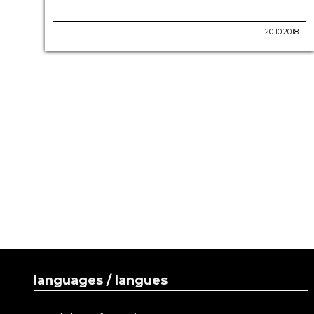
20.10.2018
languages / langues