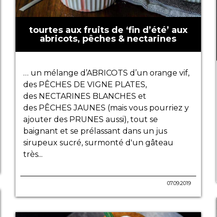
tourtes aux fruits de ‘fin d’été’ aux
abricots, pêches & nectarines
… un mélange d’ABRICOTS d’un orange vif,
des PÊCHES DE VIGNE PLATES,
des NECTARINES BLANCHES et
des PÊCHES JAUNES (mais vous pourriez y
ajouter des PRUNES aussi), tout se
baignant et se prélassant dans un jus
sirupeux sucré, surmonté d'un gâteau
très...
07.09.2019