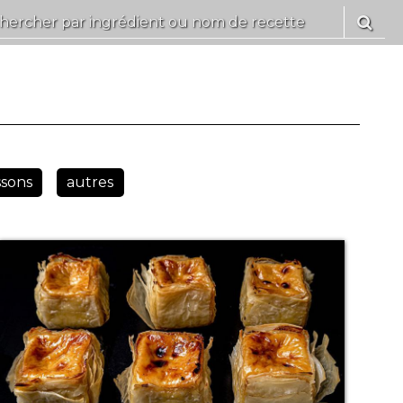
ssons
autres