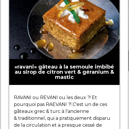
«ravani» gâteau à la semoule imbibé
au sirop de citron vert & géranium &
mastic
RAVANI ou REVANI ou les deux ?! Et
pourquoi pas RAEVANI ?! C'est un de ces
gâteaux grec & turc à l'ancienne
& traditionnel, qui a pratiquement disparu
de la circulation et a presque cessé de