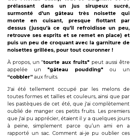
prélassant dans un jus sirupeux sucré,
surmonté d'un gâteau très noisette qui
monte en cuisant, presque flottant par
dessus (jusqu'à ce qu'il refroidisse un peu,
retrouve ses esprits et se remet en place) et
puis un peu de croquant avec la garniture de
noisettes grillées, pour tout couronner !
À propos, un "
tourte aux fruits"
peut aussi être
appelée un
"gâteau poudding"
ou un
“cobbler”
aux fruits.
J'ai été tellement occupé par les melons de
toutes formes et tailles et couleurs, ainsi que par
les pastèques de cet été, que j'ai complètement
oublié de manger ces petits fruits. Les premiers
que j'ai pu apprécier, étaient il y a quelques jours
à peine, simplement parce qu’un ami en a
rapporté un sac. Comment ai-je pu oublier ces