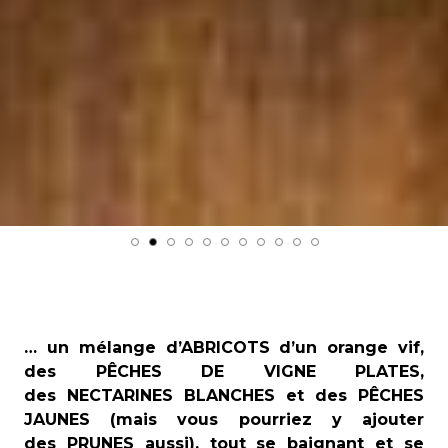
… un mélange d’ABRICOTS d’un orange vif,
des PÊCHES DE VIGNE PLATES,
des NECTARINES BLANCHES et des PÊCHES
JAUNES (mais vous pourriez y ajouter
des PRUNES aussi), tout se baignant et se