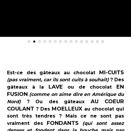
MI-CUITS
Est-ce des gâteaux au chocolat
(pas vraiment, car ils sont cuits à souhait)
? Des
LAVE
EN
gâteaux à la
ou de chocolat
FUSION
(comme on aime dire en Amérique du
AU COEUR
Nord)
? Ou des gâteaux
COULANT
MOELLEUX
? Des
au chocolat qui
sont très tendres ? Mais ce ne sont pas
FONDANTS
vraiment des
(qui sont assez
denses et fondent dans la bouche mais pas