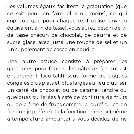
Les volumes égaux facilitent la graduation (que
ce soit pour en faire plus ou moins), ce qui
implique que pour chaque œuf utilisé (environ
équivalent à ¼ de tasse), vous aurez besoin de ¼
de tasse chacun de chocolat, de beurre et de
sucre glace, avec juste une touche de sel et un
un supplement de cacao en poudre.
Une autre astuce consiste à préparer les
garnitures pour fourrer les gâteaux (ce qui est
entièrement facultatif) sous forme de disques
congelés plus plats et plus larges au lieu d'utiliser
un carré de chocolat ou de caramel tendre ou
quelques cuillerées à café de confiture de fruits
ou de crème de fruits comme le ‘curd’ au citron
(ce que je préfère). Cela fonctionne mieux (même
à température ambiante) si vous décidez de ne
pas servir les gâteaux chauds ou tièdes du four.
L’idée est d’utiliser une garniture à fourrer