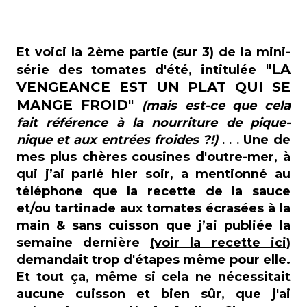
Et voici la 2ème partie (sur 3) de la mini-
"LA
série des tomates d'été, intitulée
VENGEANCE EST UN PLAT QUI SE
MANGE FROID"
(mais est-ce que cela
fait référence à la nourriture de pique-
nique et aux entrées froides ?!)
Une de
. . .
mes plus chères cousines d'outre-mer, à
qui j’ai parlé hier soir, a mentionné au
téléphone que la recette de la sauce
et/ou tartinade aux tomates écrasées à la
main & sans cuisson que j’ai publiée la
semaine dernière
(voir la recette ici)
demandait trop d'étapes même pour elle.
Et tout ça, même si cela ne nécessitait
aucune cuisson et bien sûr, que j'ai