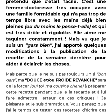
prétendu que c'était facile. C’est une
femme-doctoresse très occupée avec
une famille formidable qui n'a pas trop de
temps libre avec les mains déjà bien
pleines
(ou du moins le pense-t-elle)
et qui
est très drôle et rigolotte. Elle aime me
taquiner constamment ! Mais vu que je
suis un
“gars bien”
, j'ai apporté quelques
modifications à la publication de la
recette de la semaine dernière pour
aider à éclaircir les choses.
Mais parce que je ne suis pas toujours un si
“bon
gars”
, ma
"DOUCE et/ou FROIDE REVANCHE"
sera
de la forcer
(oui toi, ma cousine chérie)
à préparer
cette recette pendant que je la regarde et à lui
faire admettre l'erreur de ces critiques ! Je
plaisante et je suis dramatique. Vous pensez que
j'ai le temps de tester des recettes, d'écrire des