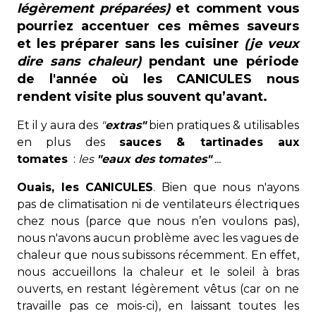
légèrement préparées)
et comment vous
pourriez accentuer ces mêmes saveurs
et les préparer sans les cuisiner
(je veux
dire sans chaleur)
pendant une période
de l'année où les CANICULES nous
rendent visite plus souvent qu’avant.
Et il y aura des
"
extras"
bien pratiques & utilisables
en plus des
sauces & tartinades aux
tomates
:
les
"eaux des tomates"
...
Ouais, les CANICULES
. Bien que nous n'ayons
pas de climatisation ni de ventilateurs électriques
chez nous (parce que nous n’en voulons pas),
nous n'avons aucun problème avec les vagues de
chaleur que nous subissons récemment. En effet,
nous accueillons la chaleur et le soleil à bras
ouverts, en restant légèrement vêtus (car on ne
travaille pas ce mois-ci), en laissant toutes les