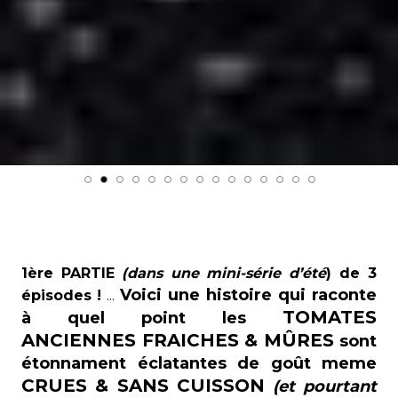
1ère PARTIE
(dans une mini-série d’été
) de 3
Voici une histoire qui raconte
épisodes !
...
TOMATES
à quel point les
ANCIENNES FRAICHES & MÛRES
sont
étonnament éclatantes de goût meme
CRUES & SANS CUISSON
(et pourtant