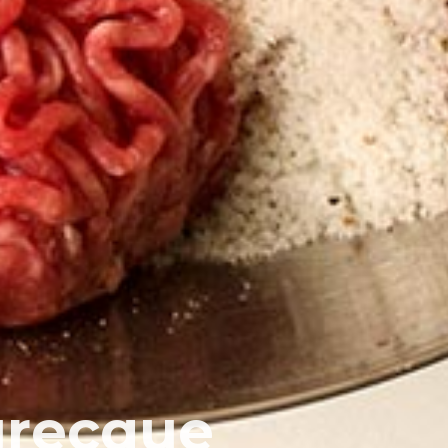
 grecque