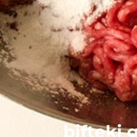
bifteki