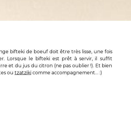
ites ou
tzatziki
comme accompagnement… :)