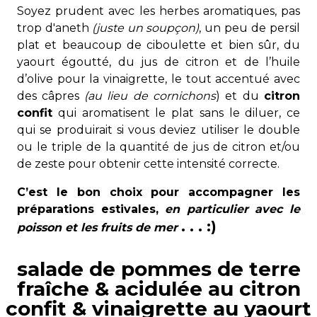
Soyez prudent avec les herbes aromatiques, pas
trop d'aneth
(juste un soupçon)
, un peu de persil
plat et beaucoup de ciboulette et bien sûr, du
yaourt égoutté, du jus de citron et de l’huile
d’olive pour la vinaigrette, le tout accentué avec
des câpres
(au lieu de cornichons
) et du
citron
confit
qui aromatisent le plat sans le diluer, ce
qui se produirait si vous deviez utiliser le double
ou le triple de la quantité de jus de citron et/ou
de zeste pour obtenir cette intensité correcte.
C’est le bon choix pour accompagner les
préparations estivales,
en particulier avec le
. . . :)
poisson et les fruits de mer
salade de pommes de terre
fraîche & acidulée au citron
confit & vinaigrette au yaourt