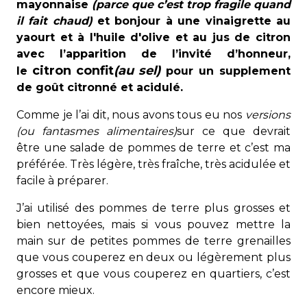
mayonnaise
(parce que c’est trop fragile quand
il fait chaud)
et bonjour à une vinaigrette au
yaourt et à l'huile d'olive et au jus de citron
avec l’apparition de l’invité d’honneur,
citron confit
(au sel)
le
pour un supplement
de goût citronné et acidulé.
Comme je l’ai dit, nous avons tous eu nos
versions
(ou fantasmes alimentaires)
sur ce que devrait
être une salade de pommes de terre et c’est ma
préférée. Très légère, très fraîche, très acidulée et
facile à préparer.
J’ai utilisé des pommes de terre plus grosses et
bien nettoyées, mais si vous pouvez mettre la
main sur de petites pommes de terre grenailles
que vous couperez en deux ou légèrement plus
grosses et que vous couperez en quartiers, c’est
encore mieux.